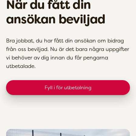
När du fått din
ansökan beviljad
Bra jobbat, du har fått din ansökan om bidrag
från oss beviljad. Nu är det bara några uppgifter
vi behöver av dig innan du får pengarna
utbetalade.
Fyll i för utbetalning