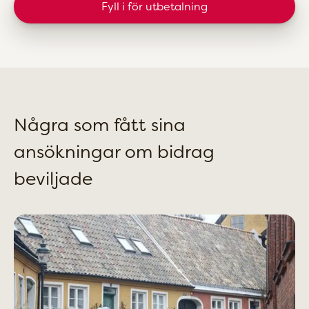
Fyll i för utbetalning
Några som fått sina
ansökningar om bidrag
beviljade