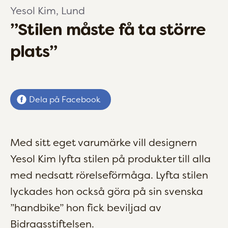
Yesol Kim, Lund
”Stilen måste få ta större
plats”
Dela på Facebook
Med sitt eget varumärke vill designern
Yesol Kim lyfta stilen på produkter till alla
med nedsatt rörelseförmåga. Lyfta stilen
lyckades hon också göra på sin svenska
”handbike” hon fick beviljad av
Bidragsstiftelsen.