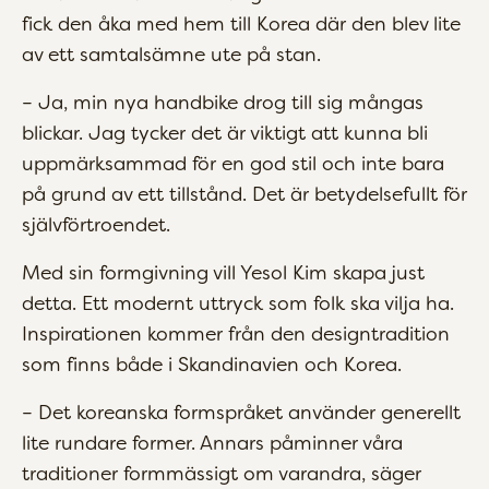
fick den åka med hem till Korea där den blev lite
av ett samtalsämne ute på stan.
– Ja, min nya handbike drog till sig mångas
blickar. Jag tycker det är viktigt att kunna bli
uppmärksammad för en god stil och inte bara
på grund av ett tillstånd. Det är betydelsefullt för
självförtroendet.
Med sin formgivning vill Yesol Kim skapa just
detta. Ett modernt uttryck som folk ska vilja ha.
Inspirationen kommer från den designtradition
som finns både i Skandinavien och Korea.
– Det koreanska formspråket använder generellt
lite rundare former. Annars påminner våra
traditioner formmässigt om varandra, säger