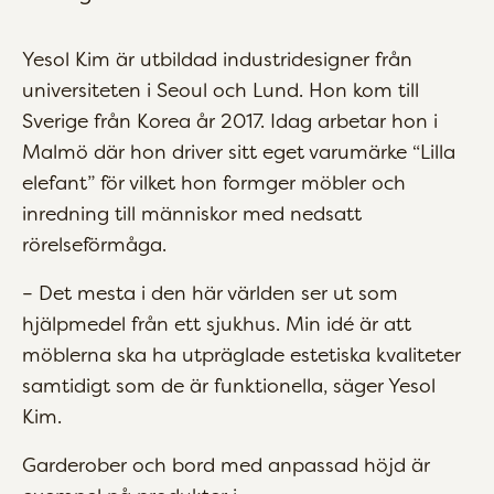
Yesol Kim är utbildad industridesigner från
universiteten i Seoul och Lund. Hon kom till
Sverige från Korea år 2017. Idag arbetar hon i
Malmö där hon driver sitt eget varumärke “Lilla
elefant” för vilket hon formger möbler och
inredning till människor med nedsatt
rörelseförmåga.
– Det mesta i den här världen ser ut som
hjälpmedel från ett sjukhus. Min idé är att
möblerna ska ha utpräglade estetiska kvaliteter
samtidigt som de är funktionella, säger Yesol
Kim.
Garderober och bord med anpassad höjd är