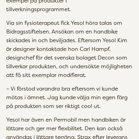
exempel på produkter i
tillverkningsprogrammet.
Via sin fysioterapeut fick Yesol höra talas om
Bidragsstiftelsen. Ansökan om en handbike
skickades in och beviljades. Eftersom Yesol Kim
är designer kontaktade hon Carl Hampf,
designchef för det svenska bolaget Decon som
tillverkar produkten, och undersökte möjligheten
att få sitt exemplar modifierat.
– Vi förstod varandra bra eftersom vi kunde
mötas i ämnet. Jag kunde välja min egen färg
på produkten som ser riktigt cool ut.
Yesol har även en Permobil men handbiken är
lättare och ger mer flexbilitet. Den kan också
användas i lättare terräng. Strax efter leverans