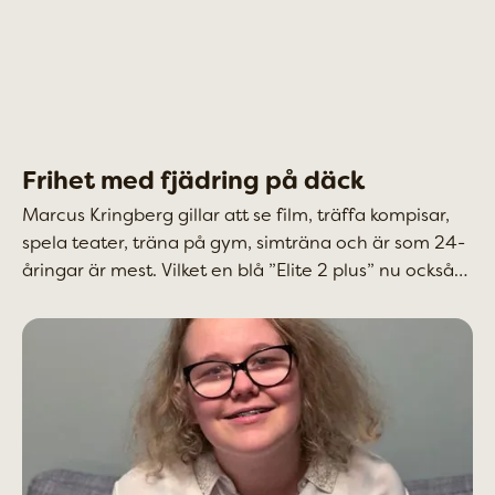
Frihet med fjädring på däck
Marcus Kringberg gillar att se film, träffa kompisar,
spela teater, träna på gym, simträna och är som 24-
åringar är mest. Vilket en blå ”Elite 2 plus” nu också
bidrar till.