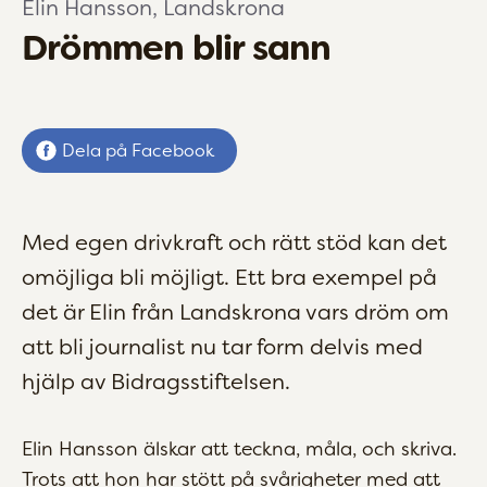
Elin Hansson, Landskrona
Drömmen blir sann
Dela på Facebook
Med egen drivkraft och rätt stöd kan det
omöjliga bli möjligt. Ett bra exempel på
det är Elin från Landskrona vars dröm om
att bli journalist nu tar form delvis med
hjälp av Bidragsstiftelsen.
Elin Hansson älskar att teckna, måla, och skriva.
Trots att hon har stött på svårigheter med att