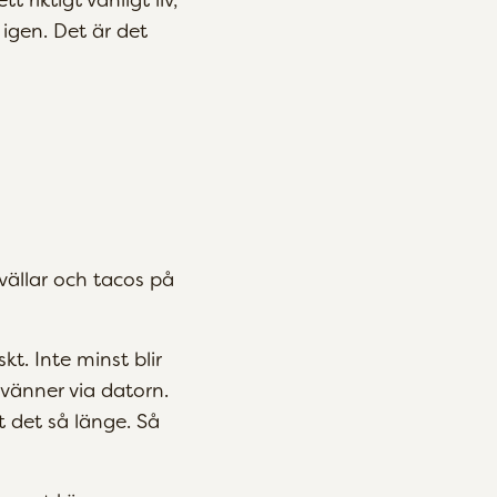
igen. Det är det
kvällar och tacos på
kt. Inte minst blir
vänner via datorn.
 det så länge. Så