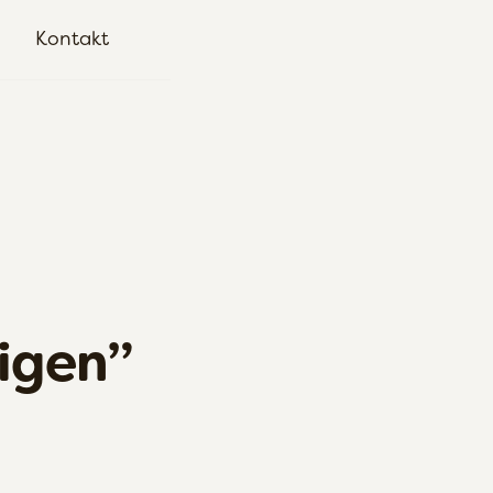
Kontakt
 igen”