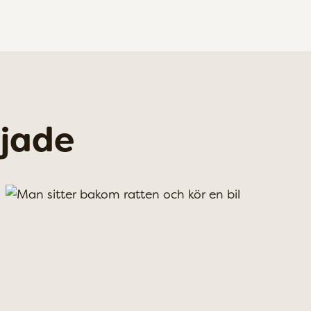
ljade