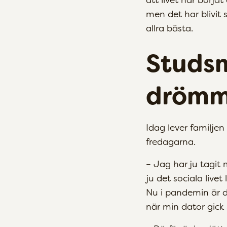
men det har blivit 
allra bästa.
Studsm
drömm
Idag lever familjen
fredagarna.
– Jag har ju tagit 
ju det sociala liv
Nu i pandemin är d
när min dator gick 