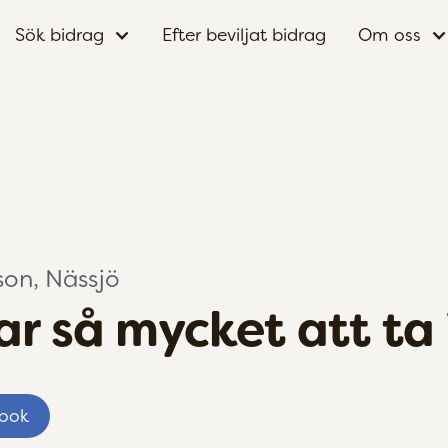
Sök bidrag
Efter beviljat bidrag
Om oss
son, Nässjö
ar så mycket att ta
book